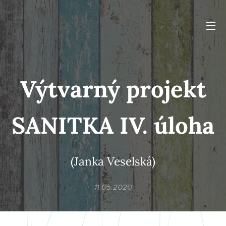
Výtvarný projekt
SANITKA IV. úloha
(Janka Veselská)
11.05.2020