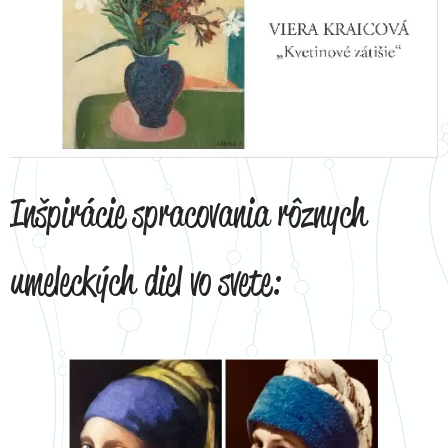
Inšpirácie spracovania rôznych
umeleckých diel vo svete: