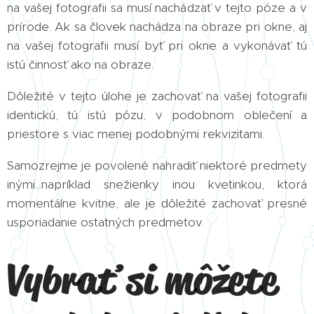
na vašej fotografii sa musí nachádzať v tejto póze a v
prírode. Ak sa človek nachádza na obraze pri okne, aj
na vašej fotografii musí byť pri okne a vykonávať tú
istú činnosť ako na obraze.
Dôležité v tejto úlohe je zachovať na vašej fotografii
identickú, tú istú pózu, v podobnom oblečení a
priestore s viac menej podobnými rekvizitami.
Samozrejme je povolené nahradiť niektoré predmety
inými...napríklad snežienky inou kvetinkou, ktorá
momentálne kvitne, ale je dôležité zachovať presné
usporiadanie ostatných predmetov.
Vybrať si môžete