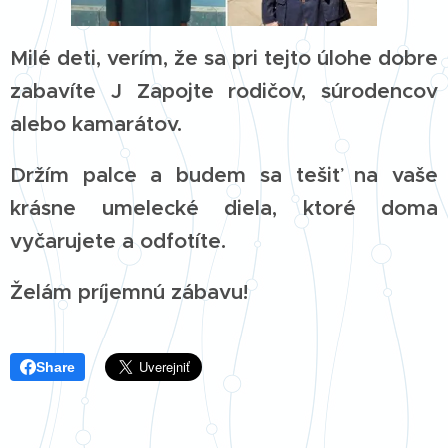
Milé deti, verím, že sa pri tejto úlohe dobre
zabavíte J Zapojte rodičov, súrodencov
alebo kamarátov.
Držím palce a budem sa tešiť na vaše
krásne umelecké diela, ktoré doma
vyčarujete a odfotíte.
Želám príjemnú zábavu!
Share