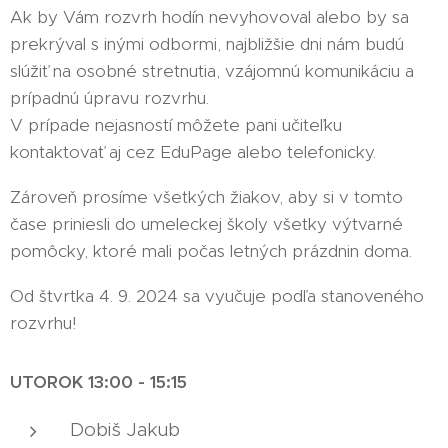
Ak by Vám rozvrh hodín nevyhovoval alebo by sa
prekrýval s inými odbormi, najbližšie dni nám budú
slúžiť na osobné stretnutia, vzájomnú komunikáciu a
prípadnú úpravu rozvrhu.
V prípade nejasností môžete pani učiteľku
kontaktovať aj cez EduPage alebo telefonicky.
Zároveň prosíme všetkých žiakov, aby si v tomto
čase priniesli do umeleckej školy všetky výtvarné
pomôcky, ktoré mali počas letných prázdnin doma.
Od štvrtka 4. 9. 2024 sa vyučuje podľa stanoveného
rozvrhu!
UTOROK 13:00 - 15:15
Dobiš Jakub