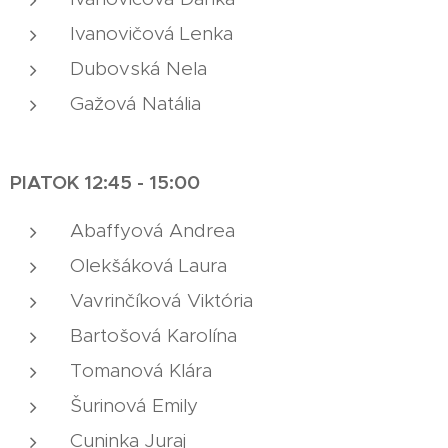
Ivanovičová Lenka
Dubovská Nela
Gažová Natália
PIATOK 12:45 - 15:00
Abaffyová Andrea
Olekšáková Laura
Vavrinčíková Viktória
Bartošová Karolína
Tomanová Klára
Šurinová Emily
Cuninka Juraj