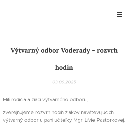
Výtvarný odbor Voderady - rozvrh
hodín
03.09.2025
Milí rodičia a žiaci výtvarného odboru,
zverejňujeme rozvrh hodín žiakov navštevujúcich
výtvarný odbor u pani učiteľky Mgr. Lívie Pastorkovej.