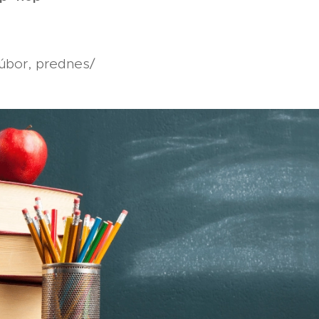
súbor, prednes/