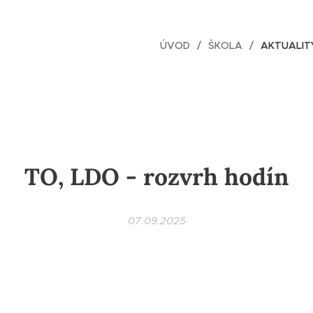
ÚVOD
ŠKOLA
AKTUALIT
TO, LDO - rozvrh hodín
07.09.2025