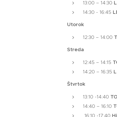
13:00 – 14:30
L
14:30 - 16:45
Utorok
T
12:30 – 14:00
Streda
T
12:45 – 14:15
L
14:20 – 16:35
Štvrtok
TO
13:10 -14:40
T
14:40 – 16:10
H
16:10 -17:40