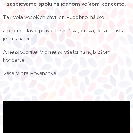
zaspievame spolu na jednom veľkom koncerte.
Tak veľa veselých chvíľ pri Hudobnej náuke
a poďme: ľavá, pravá, tlesk...ľavá, pravá, tlesk... Láska
je tu s nami
A nezabudnite! Vidíme sa všetci na najbližšom
koncerte
Vaša Viera Hovancová