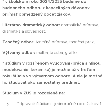
* v školskom roku 2024/2025 budeme do
hudobného odboru z kapacitných dôvodov
prijímať obmedzený počet žiakov.
Literárno-dramatický odbor:
dramatická príprava,
dramatika a slovesnosť,
Tanečný odbor:
tanečná príprava, tanečná prax,
Výtvarný odbor:
maľba, kresba, grafika.
* štúdium v rozšírenom vyučovaní (práca s hlinou,
modelovanie, keramika) je možné až v treťom
roku štúdia vo výtvarnom odbore. A nie je možné
ho študovať ako samostatný predmet.
Štúdium v ZUŠ je rozdelené na:
Prípravné štúdium - jednoročné (pre žiakov 1.