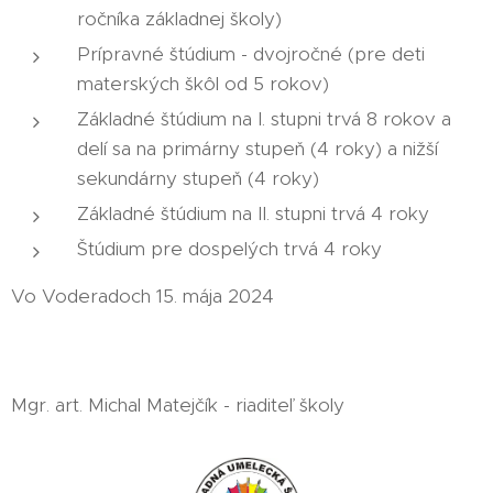
ročníka základnej školy)
Prípravné štúdium - dvojročné (pre deti
materských škôl od 5 rokov)
Základné štúdium na I. stupni trvá 8 rokov a
delí sa na primárny stupeň (4 roky) a nižší
sekundárny stupeň (4 roky)
Základné štúdium na II. stupni trvá 4 roky
Štúdium pre dospelých trvá 4 roky
Vo Voderadoch 15. mája 2024
Mgr. art. Michal Matejčík - riaditeľ školy