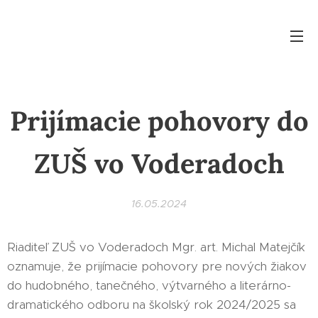
Prijímacie pohovory do
ZUŠ vo Voderadoch
16.05.2024
Riaditeľ ZUŠ vo Voderadoch Mgr. art. Michal Matejčík
oznamuje, že prijímacie pohovory pre nových žiakov
do hudobného, tanečného, výtvarného a literárno-
dramatického odboru na školský rok 2024/2025 sa