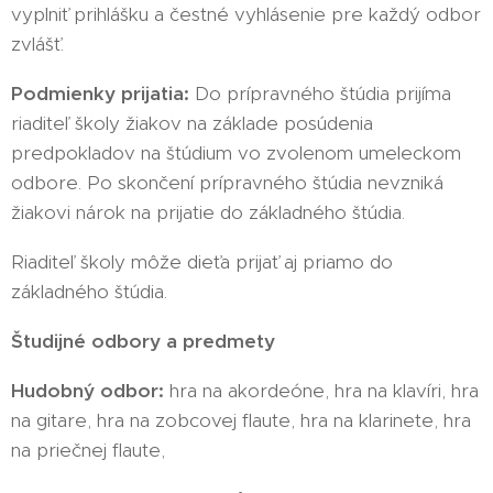
vyplniť prihlášku a čestné vyhlásenie pre každý odbor
zvlášť.
Podmienky prijatia:
Do prípravného štúdia prijíma
riaditeľ školy žiakov na základe posúdenia
predpokladov na štúdium vo zvolenom umeleckom
odbore. Po skončení prípravného štúdia nevzniká
žiakovi nárok na prijatie do základného štúdia.
Riaditeľ školy môže dieťa prijať aj priamo do
základného štúdia.
Študijné odbory a predmety
Hudobný odbor:
hra na akordeóne, hra na klavíri, hra
na gitare, hra na zobcovej flaute, hra na klarinete, hra
na priečnej flaute,