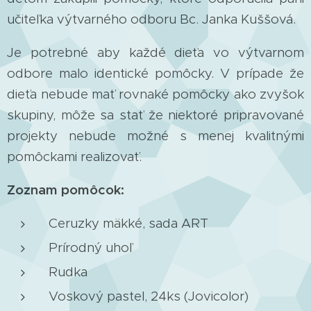
učiteľka výtvarného odboru Bc. Janka Kuššová.
Je potrebné aby každé dieťa vo výtvarnom
odbore malo identické pomôcky. V prípade že
dieťa nebude mať rovnaké pomôcky ako zvyšok
skupiny, môže sa stať že niektoré pripravované
projekty nebude možné s menej kvalitnými
pomôckami realizovať.
Zoznam pomôcok:
Ceruzky mäkké, sada ART
Prírodný uhoľ
Rudka
Voskový pastel, 24ks (Jovicolor)