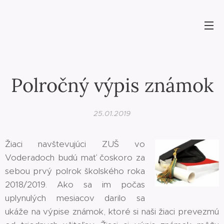
Polročný výpis známok
25.01.2019
Žiaci navštevujúci ZUŠ vo
Voderadoch budú mať čoskoro za
sebou prvý polrok školského roka
2018/2019. Ako sa im počas
uplynulých mesiacov darilo sa
ukáže na výpise známok, ktoré si naši žiaci prevezmú