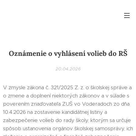
Oznámenie o vyhlásení volieb do RŠ
20.04.2026
V zmysle zákona č. 321/2025 Z. z. o školskej správe a
o zmene a doplnení niektorých zákonov a v súlade s
poverením zriaďovateľa ZUŠ vo Voderadoch zo dňa
10.4.2026 na zostavenie kandidátnej listiny a
zabezpečenie volieb do rady školy, ktorým sa určuje
spôsob ustanovenia orgánov školskej samosprávy, ich