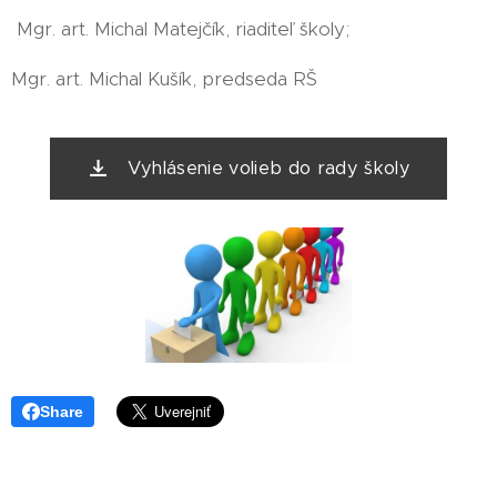
Mgr. art. Michal Matejčík, riaditeľ školy;
Mgr. art. Michal Kušík, predseda RŠ
Vyhlásenie volieb do rady školy
Share