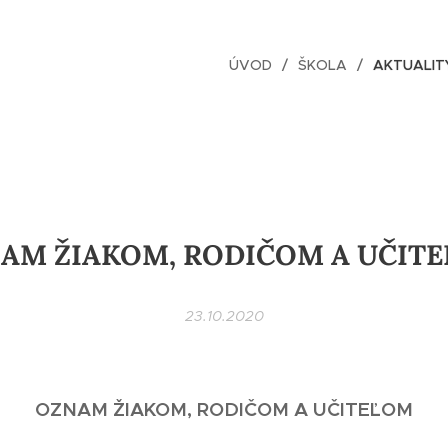
ÚVOD
ŠKOLA
AKTUALIT
AM ŽIAKOM, RODIČOM A UČIT
23.10.2020
OZNAM ŽIAKOM, RODIČOM A UČITEĽOM