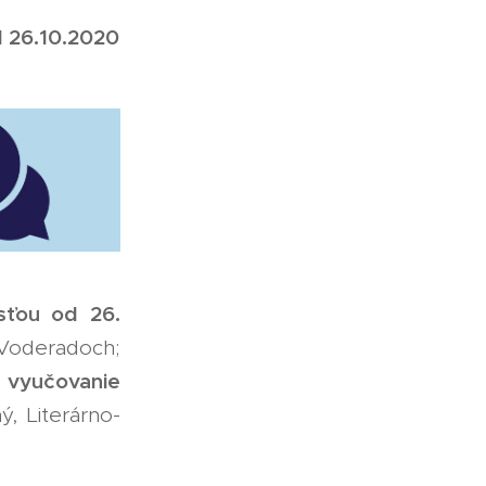
d 26.10.2020
sťou od 26.
Voderadoch;
 vyučovanie
, Literárno-