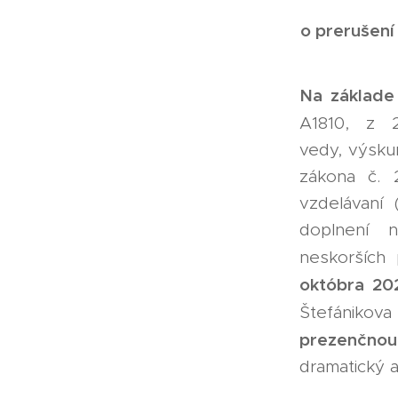
o prerušení
Na základe
A1810, z 
vedy, výsku
zákona č. 
vzdelávaní
doplnení 
neskorších 
októbra 20
Štefánikova
prezenčnou
dramatický a