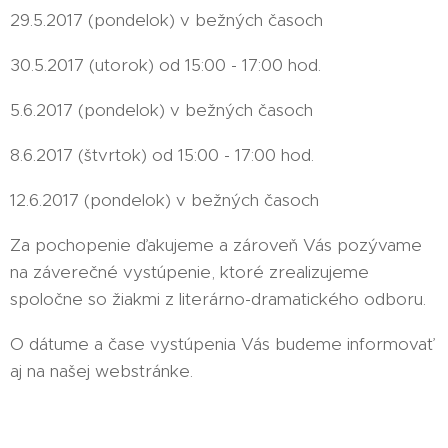
29.5.2017 (pondelok) v bežných časoch
30.5.2017 (utorok) od 15:00 - 17:00 hod.
5.6.2017 (pondelok) v bežných časoch
8.6.2017 (štvrtok) od 15:00 - 17:00 hod.
12.6.2017 (pondelok) v bežných časoch
Za pochopenie ďakujeme a zároveň Vás pozývame
na záverečné vystúpenie, ktoré zrealizujeme
spoločne so žiakmi z literárno-dramatického odboru.
O dátume a čase vystúpenia Vás budeme informovať
aj na našej webstránke.