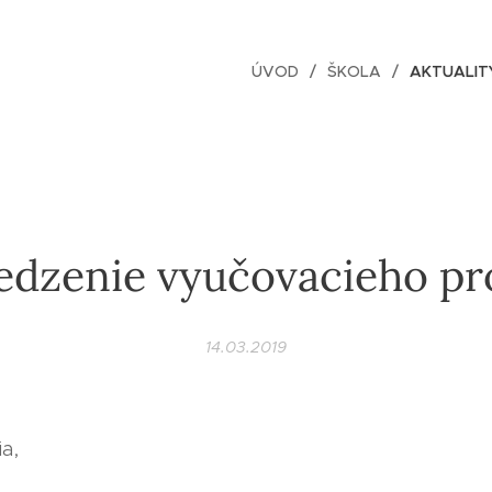
ÚVOD
ŠKOLA
AKTUALIT
dzenie vyučovacieho pr
14.03.2019
a,