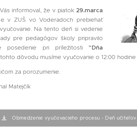
29.marca
Vás informoval, že v piatok
e v ZUŠ vo Voderadoch prebiehať
vyučovanie. Na tento deň si vedenie
ady pre pedagógov školy pripravilo
"Dňa
é posedenie pri príležitosti
Z tohto dôvodu musíme vyučovanie o 12:00 hodine 
ičom za porozumenie.
hal Matejčík
Obmedzenie vyučovacieho procesu - Deň učiteľov