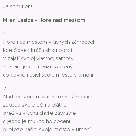
Ja som tieň!"
Milan Lasica - Hore nad mestom
1
Hore nad mestom v tichých záhradách
kde človek kráča slnku oproti
v zajatí svojej vlastnej samoty
žije tam jeden maliar skúsený
čo dávno našiel svoje miesto v umení
2
Nad mestom maliar hore v záhradách
zabúda svoje oči na plátne
prežíva v tichu chvíle závratné
a jedno je mu kto ho docení
pretože našiel svoje miesto v umení