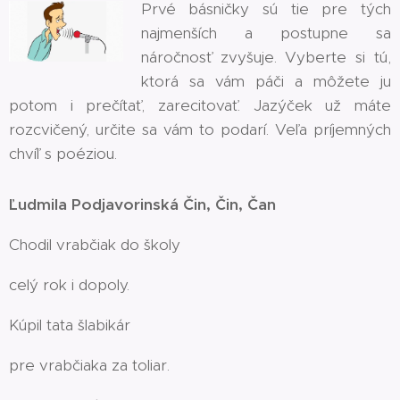
Prvé básničky sú tie pre tých
najmenších a postupne sa
náročnosť zvyšuje. Vyberte si tú,
ktorá sa vám páči a môžete ju
potom i prečítať, zarecitovať. Jazýček už máte
rozcvičený, určite sa vám to podarí. Veľa príjemných
chvíľ s poéziou.
Ľudmila Podjavorinská Čin, Čin, Čan
Chodil vrabčiak do školy
celý rok i dopoly.
Kúpil tata šlabikár
pre vrabčiaka za toliar.