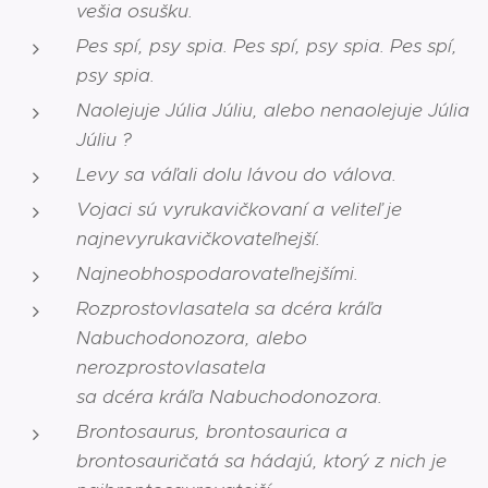
vešia osušku.
Pes spí, psy spia. Pes spí, psy spia. Pes spí,
psy spia.
Naolejuje Júlia Júliu, alebo nenaolejuje Júlia
Júliu ?
Levy sa váľali dolu lávou do válova.
Vojaci sú vyrukavičkovaní a veliteľ je
najnevyrukavičkovateľnejší.
Najneobhospodarovateľnejšími.
Rozprostovlasatela sa dcéra kráľa
Nabuchodonozora, alebo
nerozprostovlasatela
sa dcéra kráľa Nabuchodonozora.
Brontosaurus, brontosaurica a
brontosauričatá sa hádajú, ktorý z nich je