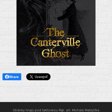
Share
Stránky hrajú pod taktovkou Mgr. art. Michala Matejčíka