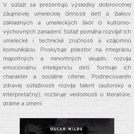
V súťaži sa prezentujú výsledky dobrovoľnej
záujmovej umeleckej činnosti detí a žiakov
základných a umeleckých škôl či kultúrno-
výchovných zariadení. Súťaž pomáha rozvíjať ich
umelecké i technické zručnosti a vzájomnú
komunikáciu. Poskytuje priestor na integráciu
majoritných a minoritných skupín, rozvíja
emocionálnu inteligenciu detí, formuje ich
charakter a sociálne cítenie. Podnecovaním
zdravej súťaživosti rozvíja talent (autorský a
interpretačný), rozširuje vedomosti o literatúre,
dráme a umení.