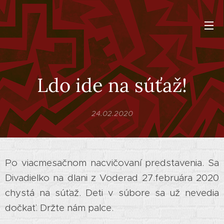
Ldo ide na súťaž!
24.02.2020
Po viacmesačnom nacvičovaní predstavenia. Sa
Divadielko na dlani z Voderad 27.februára 2020
chystá na súťaž. Deti v súbore sa už nevedia
dočkať. Držte nám palce.