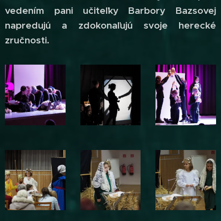
vedením pani učiteľky Barbory Bazsovej
napredujú a zdokonaľujú svoje herecké
zručnosti.