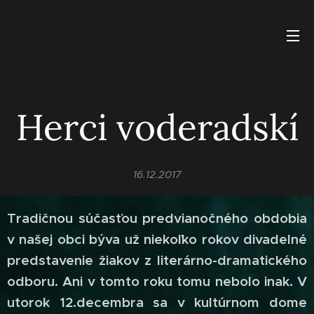
Herci voderadskí
16.12.2017
Tradičnou súčasťou predvianočného obdobia
v našej obci býva už niekoľko rokov divadelné
predstavenie žiakov z literárno-dramatického
odboru. Ani v tomto roku tomu nebolo inak. V
utorok 12.decembra sa v kultúrnom dome