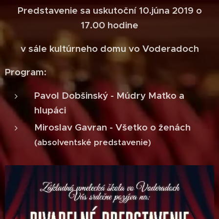
Predstavenie sa uskutoční 10.júna 2019 o
17.00 hodine
v sále kultúrneho domu vo Voderadoch
Program:
Pavol Dobšinský - Múdry Maťko a
hlupáci
Miroslav Gavran - Všetko o ženách
(absolventské predstavenie)