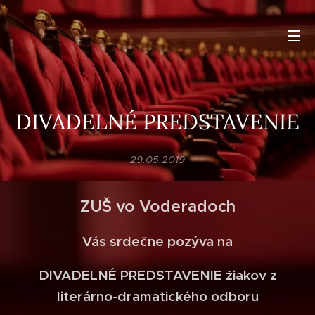
DIVADELNÉ PREDSTAVENIE
29.05.2019
ZUŠ vo Voderadoch
Vás srdečne pozýva na
DIVADELNÉ PREDSTAVENIE žiakov z
literárno-dramatického odboru