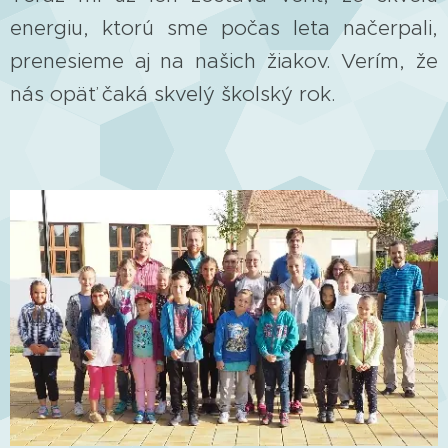
energiu, ktorú sme počas leta načerpali,
prenesieme aj na našich žiakov. Verím, že
nás opäť čaká skvelý školský rok.